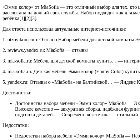
«Эмми колор» от MiaSofia — это отличный выбор для тех, кто 
рассчитана на долгий срок службы. Набор подходит как для ма
ребёнка[1][2][3].
Для ответа использовал актуальные интернет-источники:
1. otzovikon.com: Отзыв о Набор мебели для детской комнаты
2. reviews.yandex.ru: MiaSofia — отзывы
3. mia-sofia.ru: Мебель для детской комнаты купить… — интерн
4. mia-sofia.ru: Детская мебель Эмми колор (Emmy Color) купи
5. yandex.ru: Отзывы о «MiaSofia» на Балтийской… — Яндекс 
Достоинства:
Достоинства набора мебели «Эмми колор» MiaSofia — Э
Высокое качество — аккуратная сборка, надёжная фурни
подгонка деталей. — Современная эстетика — стильный 
Недостатки:
Недостатки набора мебели «Эмми колор» MiaSofia — Нео