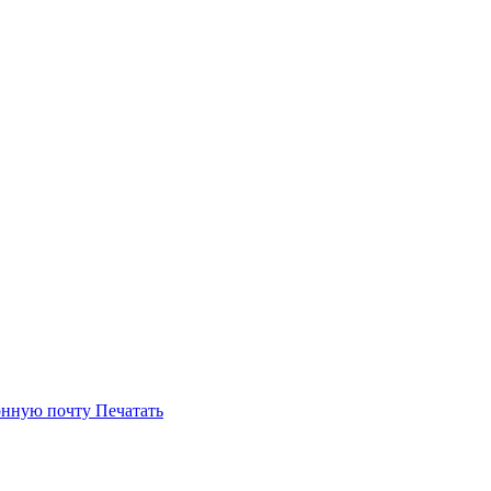
онную почту
Печатать