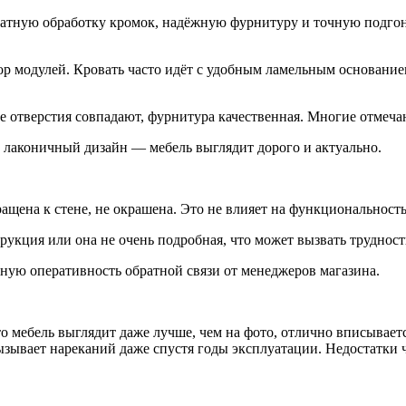
атную обработку кромок, надёжную фурнитуру и точную подгон
р модулей. Кровать часто идёт с удобным ламельным основан
е отверстия совпадают, фурнитура качественная. Многие отмечаю
 лаконичный дизайн — мебель выглядит дорого и актуально.
ащена к стене, не окрашена. Это не влияет на функциональность
рукция или она не очень подробная, что может вызвать трудност
ую оперативность обратной связи от менеджеров магазина.
мебель выглядит даже лучше, чем на фото, отлично вписывается
ызывает нареканий даже спустя годы эксплуатации. Недостатки