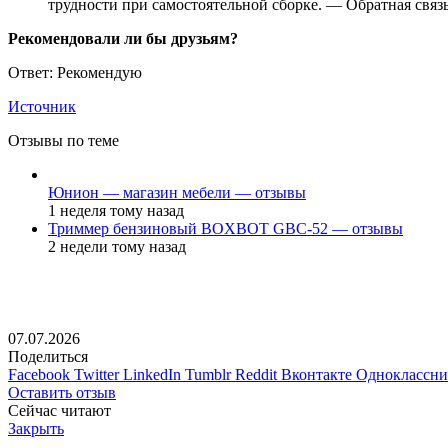
трудности при самостоятельной сборке. — Обратная связ
Рекомендовали ли бы друзьям?
Ответ: Рекомендую
Источник
Отзывы по теме
Юнион — магазин мебели — отзывы
1 неделя тому назад
Триммер бензиновый BOXBOT GBC-52 — отзывы
2 недели тому назад
07.07.2026
Поделиться
Facebook
Twitter
LinkedIn
Tumblr
Reddit
Вконтакте
Одноклассн
Оставить отзыв
Сейчас читают
Закрыть