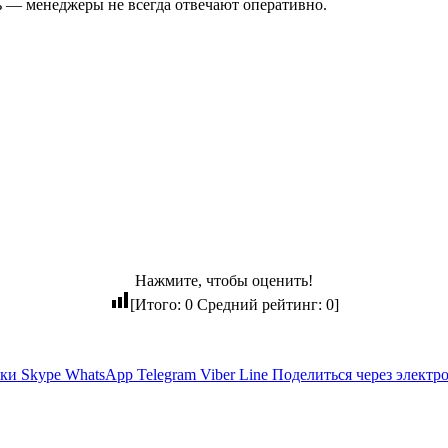
ь — менеджеры не всегда отвечают оперативно.
Нажмите, чтобы оценить!
[Итого:
0
Средний рейтинг:
0
]
ики
Skype
WhatsApp
Telegram
Viber
Line
Поделиться через электр