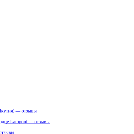
Якутия) — отзывы
сердце Lamponi — отзывы
 отзывы