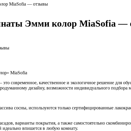
олор MiaSofia — отзывы
омнаты Эмми колор MiaSofia —
лор» MiaSofia
это современное, качественное и экологичное решение для обуст
продуманному дизайну, возможности индивидуального подбора м
массива сосны, используются только сертифицированные лакокра
адов, варианты покрытия, а также самостоятельно скомбиниров
й идеально впишется в любую комнату.