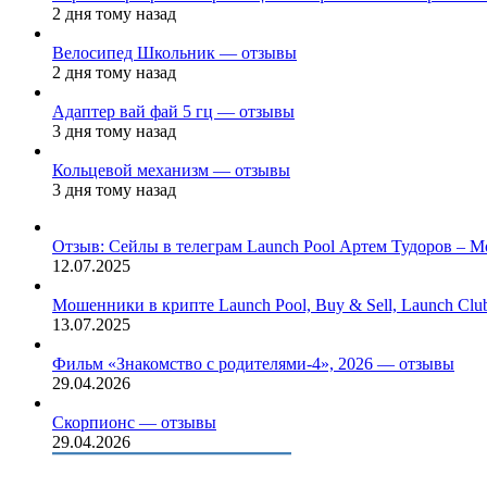
2 дня тому назад
Велосипед Школьник — отзывы
2 дня тому назад
Адаптер вай фай 5 гц — отзывы
3 дня тому назад
Кольцевой механизм — отзывы
3 дня тому назад
Отзыв: Сейлы в телеграм Launch Pool Артем Тудоров – М
12.07.2025
Мошенники в крипте Launch Pool, Buy & Sell, Launch Cl
13.07.2025
Фильм «Знакомство с родителями-4», 2026 — отзывы
29.04.2026
Скорпионс — отзывы
29.04.2026