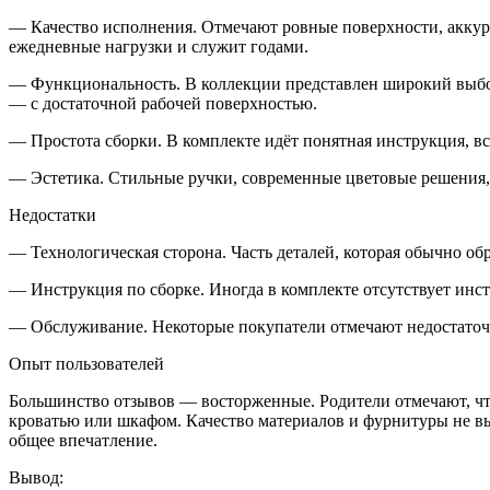
— Качество исполнения. Отмечают ровные поверхности, аккур
ежедневные нагрузки и служит годами.
— Функциональность. В коллекции представлен широкий выбо
— с достаточной рабочей поверхностью.
— Простота сборки. В комплекте идёт понятная инструкция, вс
— Эстетика. Стильные ручки, современные цветовые решения,
Недостатки
— Технологическая сторона. Часть деталей, которая обычно обр
— Инструкция по сборке. Иногда в комплекте отсутствует инст
— Обслуживание. Некоторые покупатели отмечают недостаточн
Опыт пользователей
Большинство отзывов — восторженные. Родители отмечают, что 
кроватью или шкафом. Качество материалов и фурнитуры не в
общее впечатление.
Вывод: