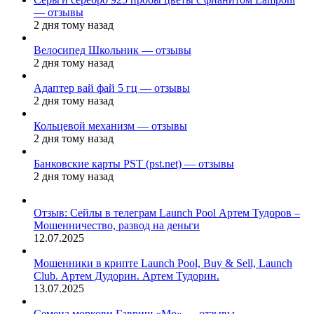
— отзывы
2 дня тому назад
Велосипед Школьник — отзывы
2 дня тому назад
Адаптер вай фай 5 гц — отзывы
2 дня тому назад
Кольцевой механизм — отзывы
2 дня тому назад
Банковские карты PST (pst.net) — отзывы
2 дня тому назад
Отзыв: Сейлы в телеграм Launch Pool Артем Тудоров –
Мошенничество, развод на деньги
12.07.2025
Мошенники в крипте Launch Pool, Buy & Sell, Launch
Club. Артем Дудорин. Артем Тудорин.
13.07.2025
Семена моркови Гавриш «Мо» — отзывы