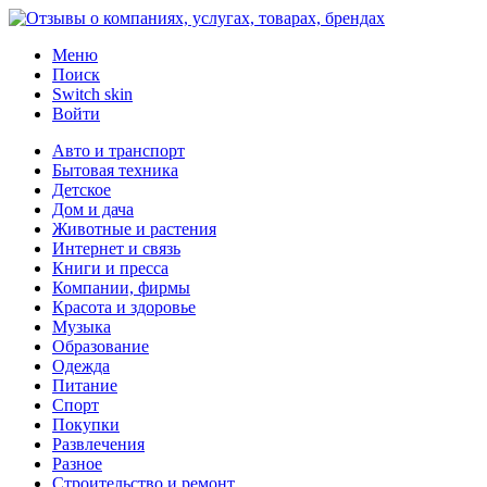
Меню
Поиск
Switch skin
Войти
Авто и транспорт
Бытовая техника
Детское
Дом и дача
Животные и растения
Интернет и связь
Книги и пресса
Компании, фирмы
Красота и здоровье
Музыка
Образование
Одежда
Питание
Спорт
Покупки
Развлечения
Разное
Строительство и ремонт