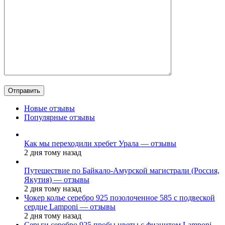
Новые отзывы
Популярные отзывы
Как мы переходили хребет Урала — отзывы
2 дня тому назад
Путешествие по Байкало-Амурской магистрали (Россия,
Якутия) — отзывы
2 дня тому назад
Чокер колье серебро 925 позолоченное 585 с подвеской
сердце Lamponi — отзывы
2 дня тому назад
Серьги серебро 925 пробы цветы с фианитом Lamponi