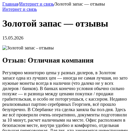
Главная
/
Интернет и связь
/
Золотой запас — отзывы
Интернет и связь
Золотой запас — отзывы
15.05.2026
Отзыв: Отличная компания
Регулярно мониторю цены у разных дилеров, в Золотом
запасе одна из лучших цен — иногда не самая лучшая, но зато
нужные монеты всегда в наличии (что далеко не у всех
дилеров / банков). В банках конечно условия обычно сильно
похуже — и разница между ценами покупки / продажи
грабительская, и особо не поторгуешься, с кассиром. Недавно
реализовывал партию серебряных Георгиев, всё прошло
безупречно. В Сбербанке эта сделка заняла бы пол-дня. Здесь
же всё проверили очень оперативно, документы подготовили
за 10 минут, расчет наличными на месте. Офис расположен в
безопасном месте, внутри удобно и комфортно, отдельная
большая переговорная. Для тех, кто занимается инвестициями