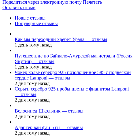
Поделиться через электронную почту
Печатать
Оставить отзыв
Новые отзывы
Популярные отзывы
Как мы переходили хребет Урала — отзывы
1 день тому назад
Путешествие по Байкало-Амурской магистрали (Россия,
Якутия) — отзывы
1 день тому назад
Чокер колье серебро 925 позолоченное 585 с подвеской
сердце Lamponi — отзывы
2 дня тому назад
Серьги серебро 925 пробы цветы с фианитом Lamponi
— отзывы
2 дня тому назад
Велосипед Школьник — отзывы
2 дня тому назад
Адаптер вай фай 5 гц — отзывы
2 дня тому назад