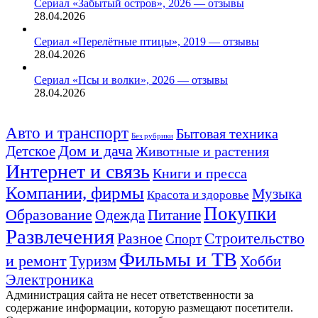
Сериал «Забытый остров», 2026 — отзывы
28.04.2026
Сериал «Перелётные птицы», 2019 — отзывы
28.04.2026
Сериал «Псы и волки», 2026 — отзывы
28.04.2026
Авто и транспорт
Бытовая техника
Без рубрики
Детское
Дом и дача
Животные и растения
Интернет и связь
Книги и пресса
Компании, фирмы
Музыка
Красота и здоровье
Покупки
Образование
Одежда
Питание
Развлечения
Строительство
Разное
Спорт
Фильмы и ТВ
и ремонт
Хобби
Туризм
Электроника
Администрация сайта не несет ответственности за
содержание информации, которую размещают посетители.