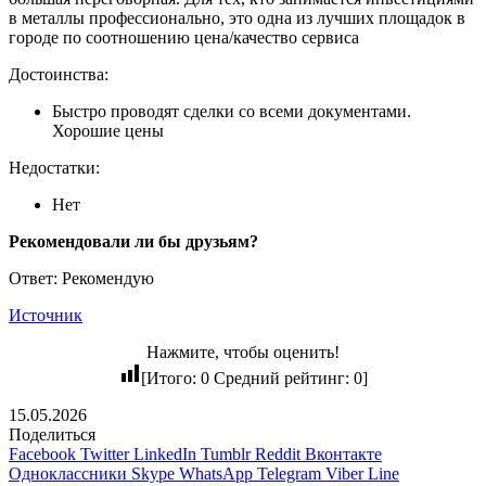
в металлы профессионально, это одна из лучших площадок в
городе по соотношению цена/качество сервиса
Достоинства:
Быстро проводят сделки со всеми документами.
Хорошие цены
Недостатки:
Нет
Рекомендовали ли бы друзьям?
Ответ: Рекомендую
Источник
Нажмите, чтобы оценить!
[Итого:
0
Средний рейтинг:
0
]
15.05.2026
Поделиться
Facebook
Twitter
LinkedIn
Tumblr
Reddit
Вконтакте
Одноклассники
Skype
WhatsApp
Telegram
Viber
Line