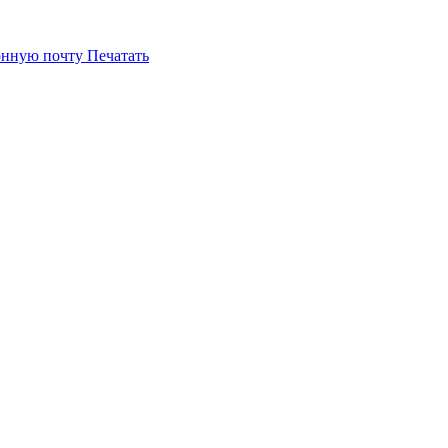
онную почту
Печатать