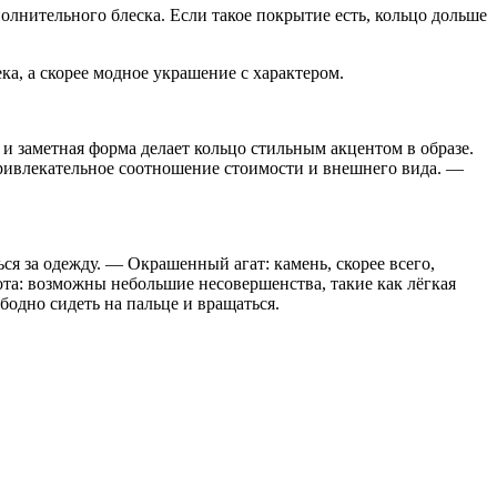
лнительного блеска. Если такое покрытие есть, кольцо дольше
а, а скорее модное украшение с характером.
и заметная форма делает кольцо стильным акцентом в образе.
 привлекательное соотношение стоимости и внешнего вида. —
ся за одежду. — Окрашенный агат: камень, скорее всего,
бота: возможны небольшие несовершенства, такие как лёгкая
бодно сидеть на пальце и вращаться.