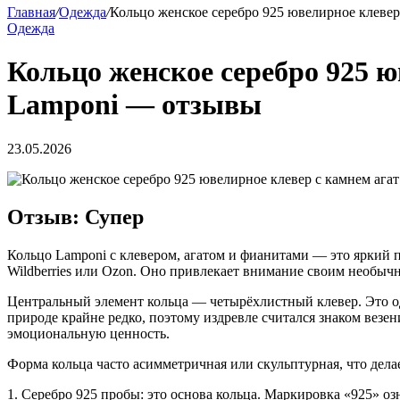
Главная
/
Одежда
/
Кольцо женское серебро 925 ювелирное клевер
Одежда
Кольцо женское серебро 925 ю
Lamponi — отзывы
23.05.2026
Отзыв: Супер
Кольцо Lamponi с клевером, агатом и фианитами — это яркий 
Wildberries или Ozon. Оно привлекает внимание своим необычн
Центральный элемент кольца — четырёхлистный клевер. Это од
природе крайне редко, поэтому издревле считался знаком везе
эмоциональную ценность.
Форма кольца часто асимметричная или скульптурная, что делает
1. Серебро 925 пробы: это основа кольца. Маркировка «925» оз