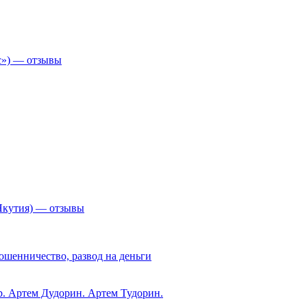
с») — отзывы
Якутия) — отзывы
ошенничество, развод на деньги
ub. Артем Дудорин. Артем Тудорин.