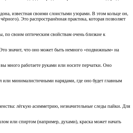
дона, известная своими слоистыми узорами. В этом кольце он,
 чёрного). Это распространённая практика, которая позволяет
ы, по своим оптическим свойствам очень близкие к
 Это значит, что оно может быть немного «подвижным» на
 вы много работаете руками или носите перчатки. Оно
уал или минималистичными нарядами, где оно будет главным
шенства: лёгкую асимметрию, незначительные следы пайки. Для
ылом или спиртом (например, духами), краска может начать