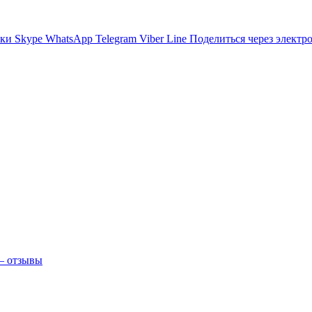
ики
Skype
WhatsApp
Telegram
Viber
Line
Поделиться через электр
 — отзывы