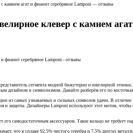
 с камнем агат и фианит серебряное Lamponi — отзывы
велирное клевер с камнем агат
представитель сегмента модной бижутерии и ювелирной этники, 
ым дизайном и символизмом. Давайте разберём его по косточкам
ин из самых узнаваемых и сильных символов удачи. В отличие о
ния и защиты. Дизайнеры Lamponi используют этот мотив, чтобы
 его самодостаточным аксессуаром. Такое кольцо не требует пары
начает, что в сплаве 92,5% чистого серебра и 7,5% других метал