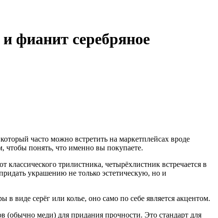
 и фианит серебряное
который часто можно встретить на маркетплейсах вроде
, чтобы понять, что именно вы покупаете.
т классического трилистника, четырёхлистник встречается в
 придать украшению не только эстетическую, но и
 в виде серёг или колье, оно само по себе является акцентом.
лов (обычно меди) для придания прочности. Это стандарт для