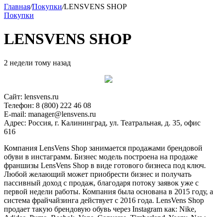
Главная
/
Покупки
/
LENSVENS SHOP
Покупки
LENSVENS SHOP
2 недели тому назад
Сайт: lensvens.ru
Телефон: 8 (800) 222 46 08
E-mail: manager@lensvens.ru
Адрес: Россия, г. Калининград, ул. Театральная, д. 35, офис
616
Компания LensVens Shop занимается продажами брендовой
обуви в инстаграмм. Бизнес модель построена на продаже
франшизы LensVens Shop в виде готового бизнеса под ключ.
Любой желающий может приобрести бизнес и получать
пассивный доход с продаж, благодаря потоку заявок уже с
первой недели работы. Компания была основана в 2015 году, а
система фрайчайзинга действует с 2016 года. LensVens Shop
продает такую брендовую обувь через Instagram как: Nike,