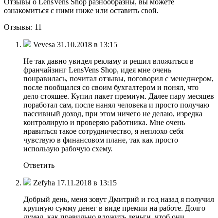
Отзывы о LensVens Shop разнообразны, вы можете
ознакомиться с ними ниже или оставить свой.
Отзывы: 11
Vevesa 31.10.2018 в 13:15
Не так давно увидел рекламу и решил вложиться в
франчайзинг LensVens Shop, идея мне очень
понравилась, почитал отзывы, поговорил с менеджером,
после пообщался со своим бухгалтером и понял, что
дело стоящее. Купил пакет премиум. Далее пару месяцев
поработал сам, после нанял человека и просто получаю
пассивный доход, при этом ничего не делаю, изредка
контролирую и проверяю работника. Мне очень
нравиться такое сотрудничество, я неплохо себя
чувствую в финансовом плане, так как просто
использую рабочую схему.
Ответить
Zefyha 17.11.2018 в 13:15
Добрый день, меня зовут Дмитрий и год назад я получил
крупную сумму денег в виде премии на работе. Долго
думал, как правильно вложить деньги, чтоб они