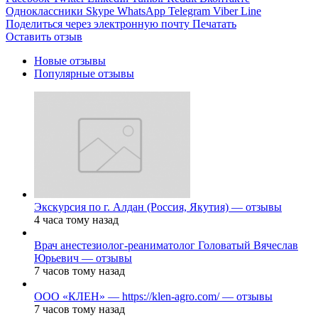
Одноклассники
Skype
WhatsApp
Telegram
Viber
Line
Поделиться через электронную почту
Печатать
Оставить отзыв
Новые отзывы
Популярные отзывы
Экскурсия по г. Алдан (Россия, Якутия) — отзывы
4 часа тому назад
Врач анестезиолог-реаниматолог Головатый Вячеслав
Юрьевич — отзывы
7 часов тому назад
ООО «КЛЕН» — https://klen-agro.com/ — отзывы
7 часов тому назад