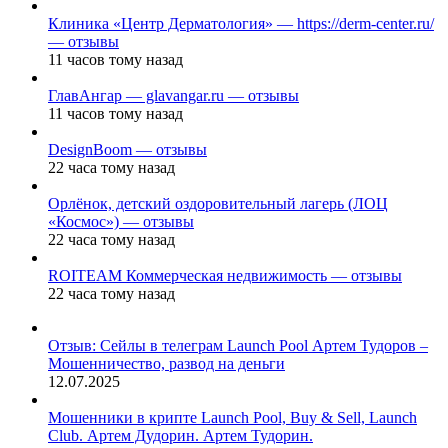
Клиника «Центр Дерматология» — https://derm-center.ru/
— отзывы
11 часов тому назад
ГлавАнгар — glavangar.ru — отзывы
11 часов тому назад
DesignBoom — отзывы
22 часа тому назад
Орлёнок, детский оздоровительный лагерь (ЛОЦ
«Космос») — отзывы
22 часа тому назад
ROITEAM Коммерческая недвижимость — отзывы
22 часа тому назад
Отзыв: Сейлы в телеграм Launch Pool Артем Тудоров –
Мошенничество, развод на деньги
12.07.2025
Мошенники в крипте Launch Pool, Buy & Sell, Launch
Club. Артем Дудорин. Артем Тудорин.