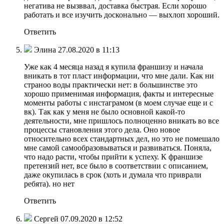
негатива не вызввал, доставка быстрая. Если хорошо
работать и все изучить досконально — выхлоп хороший.
Ответить
Элина 27.08.2020 в 11:13
Уже как 4 месяца назад я купила франшизу и начала
вникать в тот пласт информации, что мне дали. Как ни
страноо воды практически нет: в большинстве это
хорошо применимая информация, факты и интересные
моменты работы с инстаграмом (в моем случае еще и с
вк). Так как у меня не было основной какой-то
деятельности, мне пришлось полноценно вникать во все
процессы становления этого дела. Оно новое
относительно всех стандартных дел, но это не помешало
мне самой самообразовываться и развиваться. Поняла,
что надо расти, чтобы прийти к успеху. К франшизе
претензий нет, все было в соответствии с описанием,
даже окупилась в срок (хоть и думала что приврали
ребята). но нет
Ответить
Сергей 07.09.2020 в 12:52