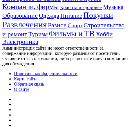
Компании, фирмы
Музыка
Красота и здоровье
Покупки
Образование
Одежда
Питание
Развлечения
Разное
Строительство
Спорт
Фильмы и ТВ
и ремонт
Туризм
Хобби
Электроника
Администрация сайта не несет ответственности за
содержание информации, которую размещают посетители.
Оставьте отзыв о компании, либо разместите новую компанию
для обсуждения.
Политика конфиденциальности
Карта сайта
Обратная связь
О сайте
YouTube
vk.com
Одноклассники
Telegram
WhatsApp
RSS