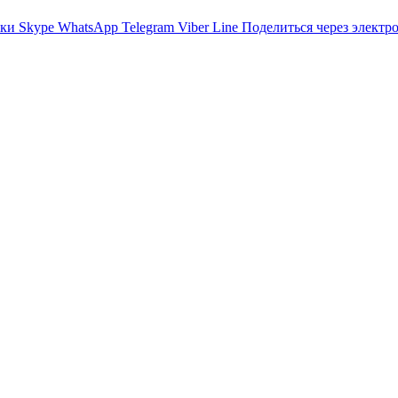
ики
Skype
WhatsApp
Telegram
Viber
Line
Поделиться через электр