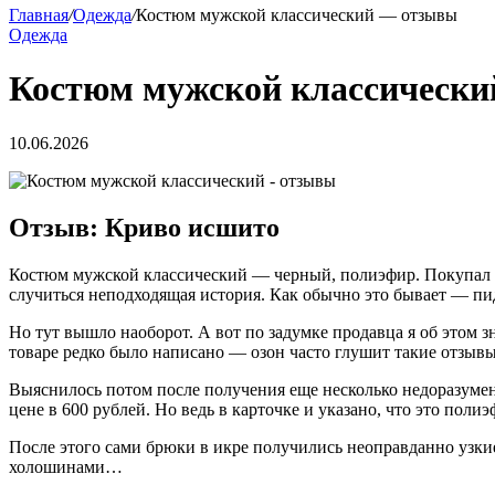
Главная
/
Одежда
/
Костюм мужской классический — отзывы
Одежда
Костюм мужской классическ
10.06.2026
Отзыв: Криво исшито
Костюм мужской классический — черный, полиэфир. Покупал на 
случиться неподходящая история. Как обычно это бывает — пи
Но тут вышло наоборот. А вот по задумке продавца я об этом 
товаре редко было написано — озон часто глушит такие отзыв
Выяснилось потом после получения еще несколько недоразумен
цене в 600 рублей. Но ведь в карточке и указано, что это поли
После этого сами брюки в икре получились неоправданно узки
холошинами…