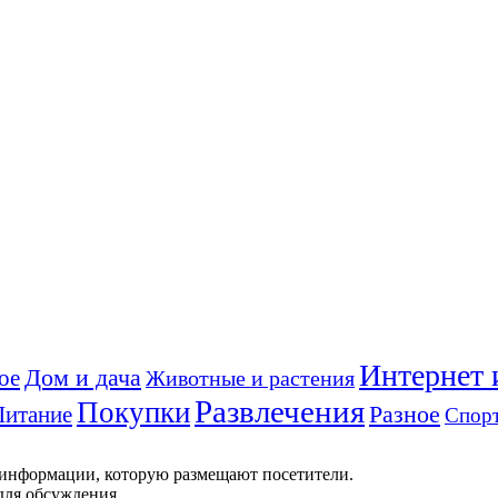
Интернет 
ое
Дом и дача
Животные и растения
Развлечения
Покупки
Питание
Разное
Спор
 информации, которую размещают посетители.
для обсуждения.