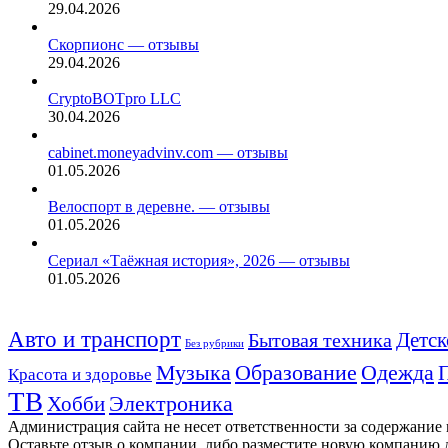
29.04.2026
Скорпионс — отзывы
29.04.2026
CryptoBOTpro LLC
30.04.2026
cabinet.moneyadvinv.com — отзывы
01.05.2026
Велоспорт в деревне. — отзывы
01.05.2026
Сериал «Таёжная история», 2026 — отзывы
01.05.2026
Авто и транспорт
Детск
Бытовая техника
Без рубрики
Музыка
Образование
Одежда
Красота и здоровье
ТВ
Хобби
Электроника
Администрация сайта не несет ответственности за содержание
Оставьте отзыв о компании, либо разместите новую компанию 