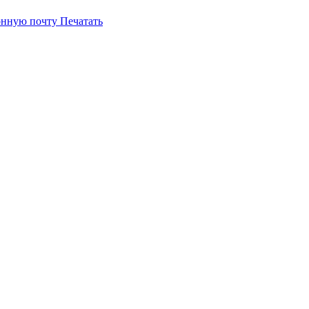
онную почту
Печатать