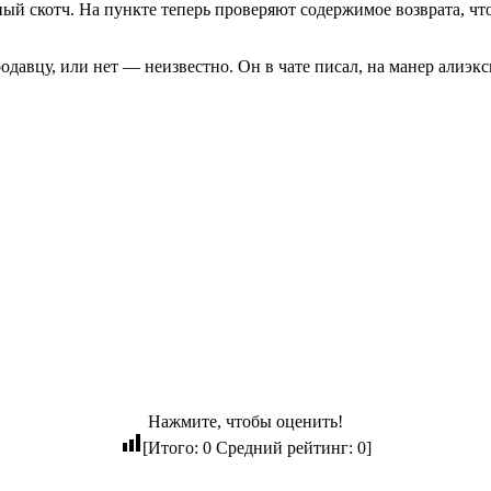
асный скотч. На пункте теперь проверяют содержимое возврата, 
давцу, или нет — неизвестно. Он в чате писал, на манер алиэксп
Нажмите, чтобы оценить!
[Итого:
0
Средний рейтинг:
0
]