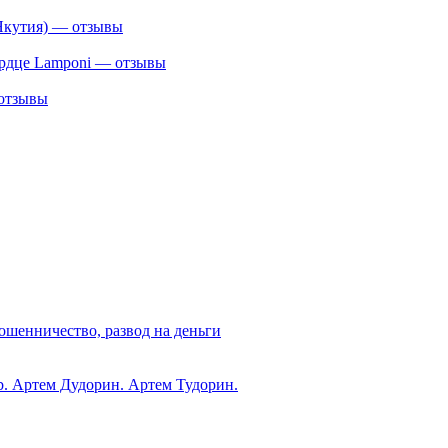
Якутия) — отзывы
сердце Lamponi — отзывы
 отзывы
ошенничество, развод на деньги
ub. Артем Дудорин. Артем Тудорин.