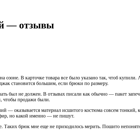
ий — отзывы
озоне. В карточке товара все было указано так, чтоб купили. 
джак становится большим, если брюки по размеру.
знать был не должен. В отзывах писали как обычно — пакет запе
ы, чтобы продажи были.
ий — оказывается материал исшитого костюма совсем тонкий, к
эфир, но какой именно — не пишут.
е. Таких брюк мне еще не приходилось мерить. Пошито непонят