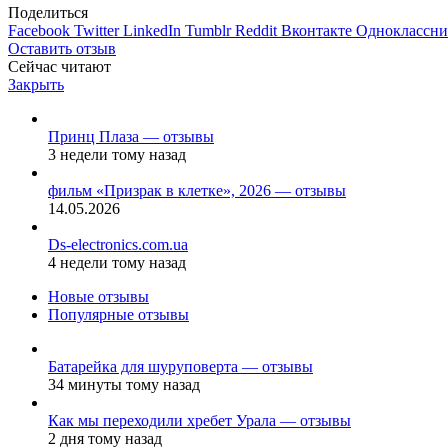
Поделиться
Facebook
Twitter
LinkedIn
Tumblr
Reddit
Вконтакте
Одноклассн
Оставить отзыв
Сейчас читают
Закрыть
Принц Плаза — отзывы
3 недели тому назад
фильм «Призрак в клетке», 2026 — отзывы
14.05.2026
Ds-electronics.com.ua
4 недели тому назад
Новые отзывы
Популярные отзывы
Батарейка для шуруповерта — отзывы
34 минуты тому назад
Как мы переходили хребет Урала — отзывы
2 дня тому назад