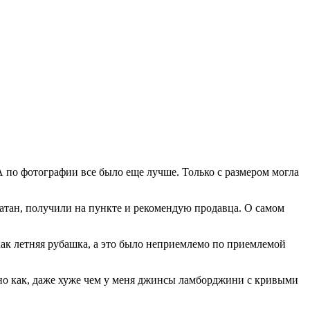
А по фотографии все было еще лучше. Только с размером могла
чатан, получили на пункте и рекомендую продавца. О самом
ак летняя рубашка, а это было неприемлемо по приемлемой
но как, даже хуже чем у меня джинсы ламборджини с кривыми