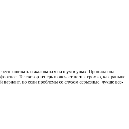
 переспрашивать и жаловаться на шум в ушах. Пропила она
ортнее. Телевизор теперь включает не так громко, как раньше.
 вариант, но если проблемы со слухом серьезные, лучше все-