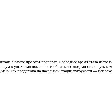
читала в газете про этот препарат. Последнее время стала часто
 шум в ушах стал поменьше и общаться с людьми стало чуть комф
маю, как поддержка на начальной стадии тугоухости — неплохой