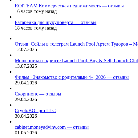
ROITEAM Коммерческая недвижимость — отзывы
16 часов тому назад
Батарейка для шуруповерта — отзывы
18 часов тому назад
Отзыв: Сейлы в телеграм Launch Pool Артем Тудоров – М
12.07.2025
Мошенники в крипте Launch Pool, Buy & Sell, Launch Cl
13.07.2025
Фильм «Знакомство с родителями-4», 2026 — отзывы
29.04.2026
Скорпионс — отзывы
29.04.2026
CryptoBOTpro LLC
30.04.2026
cabinet.moneyadvinv.com — отзывы
01.05.2026