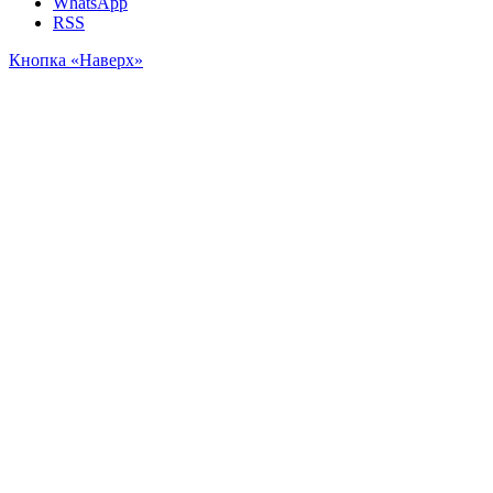
WhatsApp
RSS
Кнопка «Наверх»