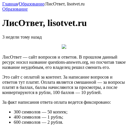
Главная
/
Образование
/
ЛисОтвет, lisotvet.ru
Образование
ЛисОтвет, lisotvet.ru
3 недели тому назад
ЛисОтвет — сайт вопросов и ответов. В прошлом данный
ресурс носил название questions-answers.org, но посчитав такое
название неудобным, его владелец решил сменить его.
Это сайт с оплатой за контент. За написание вопросов и
ответов тут платят. Оплата является смешанной — за вопросы
платят в баллах, баллы начисляются за просмотры, а после
конвертируются в рубли, 100 баллов — 10 рублей.
За факт написания ответа оплата ведется фиксировано:
300 символов — 50 копеек;
400 символов — 1 рубль;
600 символов — 2 рубля.