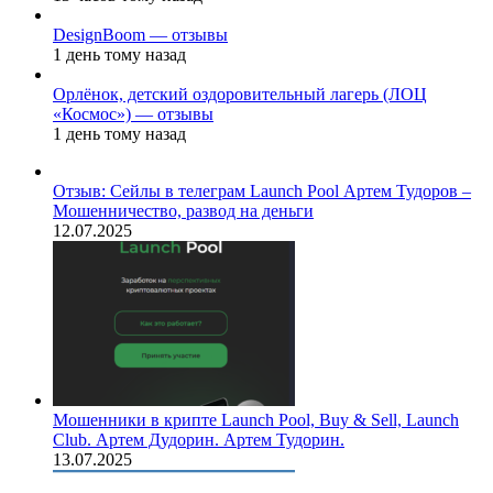
DesignBoom — отзывы
1 день тому назад
Орлёнок, детский оздоровительный лагерь (ЛОЦ
«Космос») — отзывы
1 день тому назад
Отзыв: Сейлы в телеграм Launch Pool Артем Тудоров –
Мошенничество, развод на деньги
12.07.2025
Мошенники в крипте Launch Pool, Buy & Sell, Launch
Club. Артем Дудорин. Артем Тудорин.
13.07.2025