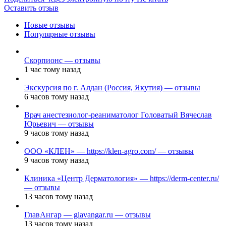
Оставить отзыв
Новые отзывы
Популярные отзывы
Скорпионс — отзывы
1 час тому назад
Экскурсия по г. Алдан (Россия, Якутия) — отзывы
6 часов тому назад
Врач анестезиолог-реаниматолог Головатый Вячеслав
Юрьевич — отзывы
9 часов тому назад
ООО «КЛЕН» — https://klen-agro.com/ — отзывы
9 часов тому назад
Клиника «Центр Дерматология» — https://derm-center.ru/
— отзывы
13 часов тому назад
ГлавАнгар — glavangar.ru — отзывы
13 часов тому назад