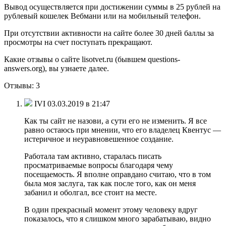
Вывод осуществляется при достижении суммы в 25 рублей на
рублевый кошелек Вебмани или на мобильный телефон.
При отсутствии активности на сайте более 30 дней баллы за
просмотры на счет поступать прекращают.
Какие отзывы о сайте lisotvet.ru (бывшем questions-
answers.org), вы узнаете далее.
Отзывы: 3
IVI 03.03.2019 в 21:47
Как ты сайт не назови, а сути его не изменить. Я все
равно остаюсь при мнении, что его владелец Квентус —
истеричное и неуравновешенное создание.
Работала там активно, старалась писать
просматриваемые вопросы благодаря чему
посещаемость. Я вполне оправдано считаю, что в том
была моя заслуга, так как после того, как он меня
забанил и оболгал, все стоит на месте.
В один прекрасный момент этому человеку вдруг
показалось, что я слишком много зарабатываю, видно