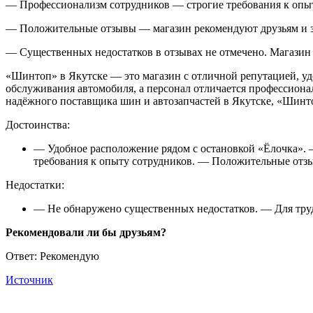
— Профессионализм сотрудников — строгие требования к опы
— Положительные отзывы — магазин рекомендуют друзьям и 
— Существенных недостатков в отзывах не отмечено. Магазин 
«Шинтоп» в Якутске — это магазин с отличной репутацией, у
обслуживания автомобиля, а персонал отличается профессиона
надёжного поставщика шин и автозапчастей в Якутске, «Шин
Достоинства:
— Удобное расположение рядом с остановкой «Ёлочка». 
требования к опыту сотрудников. — Положительные отз
Недостатки:
— Не обнаружено существенных недостатков. — Для трудо
Рекомендовали ли бы друзьям?
Ответ: Рекомендую
Источник