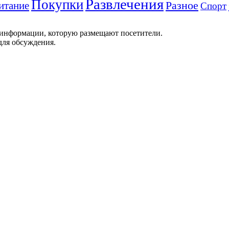
Развлечения
Покупки
Разное
итание
Спорт
 информации, которую размещают посетители.
для обсуждения.