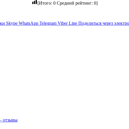
[Итого:
0
Средний рейтинг:
0
]
ики
Skype
WhatsApp
Telegram
Viber
Line
Поделиться через электр
 — отзывы