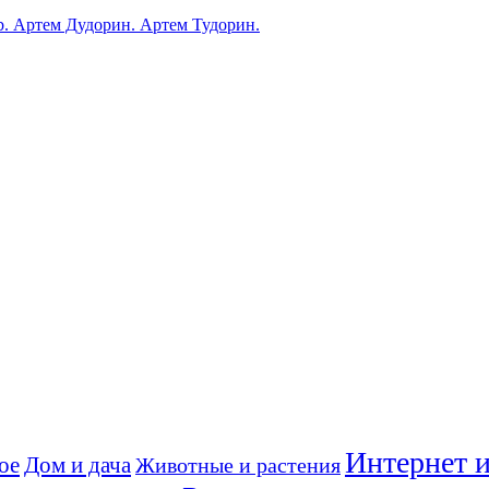
ub. Артем Дудорин. Артем Тудорин.
Интернет и
ое
Дом и дача
Животные и растения