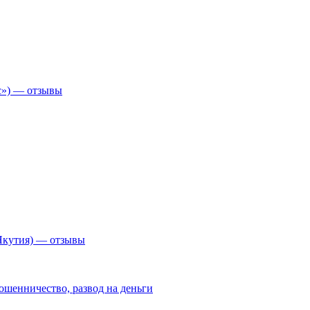
с») — отзывы
Якутия) — отзывы
ошенничество, развод на деньги