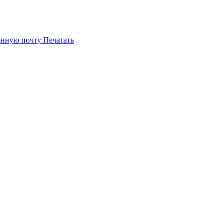
онную почту
Печатать