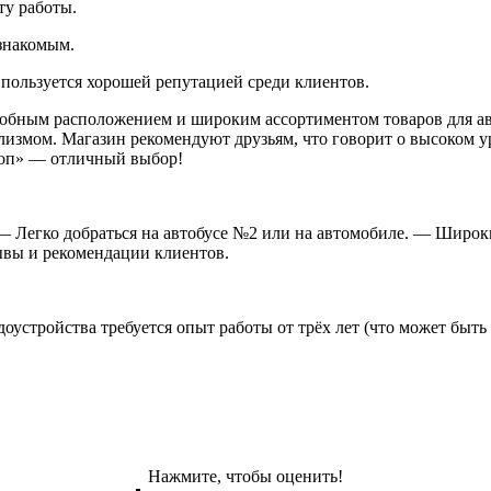
ту работы.
знакомым.
пользуется хорошей репутацией среди клиентов.
добным расположением и широким ассортиментом товаров для ав
лизмом. Магазин рекомендуют друзьям, что говорит о высоком у
топ» — отличный выбор!
— Легко добраться на автобусе №2 или на автомобиле. — Широк
ывы и рекомендации клиентов.
устройства требуется опыт работы от трёх лет (что может быть
Нажмите, чтобы оценить!