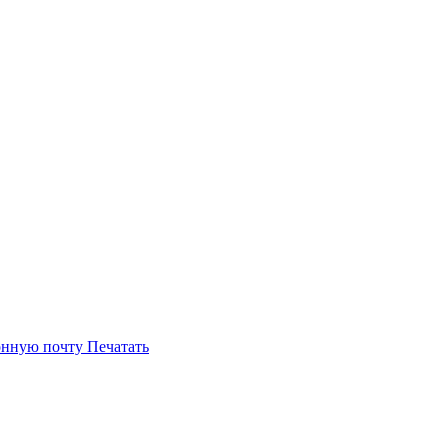
онную почту
Печатать