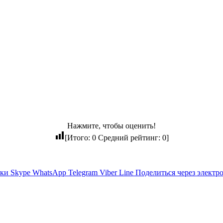
Нажмите, чтобы оценить!
[Итого:
0
Средний рейтинг:
0
]
ики
Skype
WhatsApp
Telegram
Viber
Line
Поделиться через электр