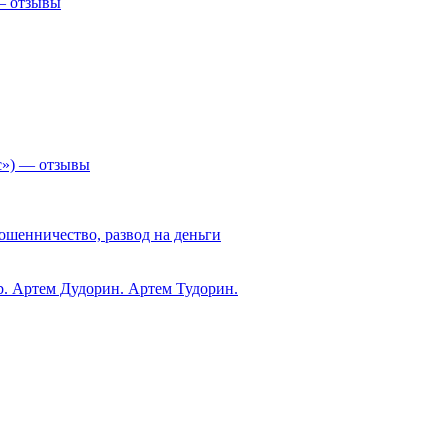
 — отзывы
с») — отзывы
ошенничество, развод на деньги
ub. Артем Дудорин. Артем Тудорин.