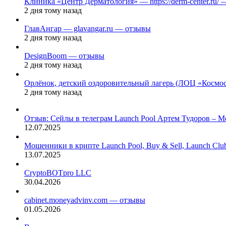
Клиника «Центр Дерматология» — https://derm-center.ru/
2 дня тому назад
ГлавАнгар — glavangar.ru — отзывы
2 дня тому назад
DesignBoom — отзывы
2 дня тому назад
Орлёнок, детский оздоровительный лагерь (ЛОЦ «Космо
2 дня тому назад
Отзыв: Сейлы в телеграм Launch Pool Артем Тудоров – М
12.07.2025
Мошенники в крипте Launch Pool, Buy & Sell, Launch Cl
13.07.2025
CryptoBOTpro LLC
30.04.2026
cabinet.moneyadvinv.com — отзывы
01.05.2026