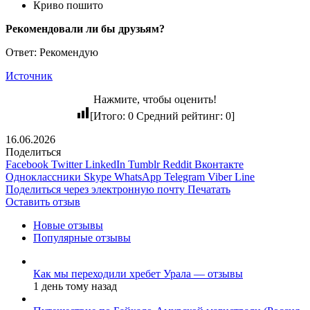
Криво пошито
Рекомендовали ли бы друзьям?
Ответ: Рекомендую
Источник
Нажмите, чтобы оценить!
[Итого:
0
Средний рейтинг:
0
]
16.06.2026
Поделиться
Facebook
Twitter
LinkedIn
Tumblr
Reddit
Вконтакте
Одноклассники
Skype
WhatsApp
Telegram
Viber
Line
Поделиться через электронную почту
Печатать
Оставить отзыв
Новые отзывы
Популярные отзывы
Как мы переходили хребет Урала — отзывы
1 день тому назад