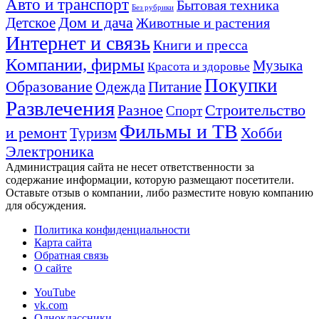
Авто и транспорт
Бытовая техника
Без рубрики
Детское
Дом и дача
Животные и растения
Интернет и связь
Книги и пресса
Компании, фирмы
Музыка
Красота и здоровье
Покупки
Образование
Одежда
Питание
Развлечения
Строительство
Разное
Спорт
Фильмы и ТВ
и ремонт
Хобби
Туризм
Электроника
Администрация сайта не несет ответственности за
содержание информации, которую размещают посетители.
Оставьте отзыв о компании, либо разместите новую компанию
для обсуждения.
Политика конфиденциальности
Карта сайта
Обратная связь
О сайте
YouTube
vk.com
Одноклассники