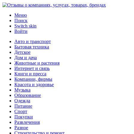
Меню
Поиск
Switch skin
Войти
Авто и транспорт
Бытовая техника
Детское
Дом и дача
Животные и растения
Интернет и связь
Книги и пресса
Компании, фирмы
Красота и здоровье
Музыка
Образование
Одежда
Питание
Спорт
Покупки
Развлечения
Разное
Строительство и ремонт