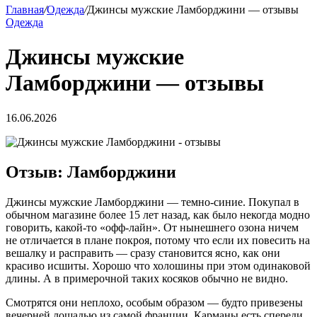
Главная
/
Одежда
/
Джинсы мужские Ламборджини — отзывы
Одежда
Джинсы мужские
Ламборджини — отзывы
16.06.2026
Отзыв: Ламборджини
Джинсы мужские Ламборджини — темно-синие. Покупал в
обычном магазине более 15 лет назад, как было некогда модно
говорить, какой-то «офф-лайн». От нынешнего озона ничем
не отличается в плане покроя, потому что если их повесить на
вешалку и расправить — сразу становится ясно, как они
красиво исшиты. Хорошо что холошины при этом одинаковой
длины. А в примерочной таких косяков обычно не видно.
Смотрятся они неплохо, особым образом — будто привезены
вечерней лошадью из самой франции. Карманы есть спереди