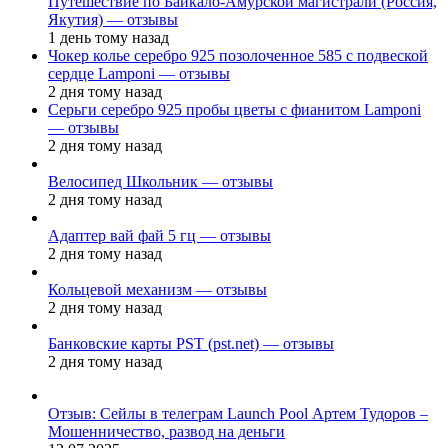
Путешествие по Байкало-Амурской магистрали (Россия,
Якутия) — отзывы
1 день тому назад
Чокер колье серебро 925 позолоченное 585 с подвеской
сердце Lamponi — отзывы
2 дня тому назад
Серьги серебро 925 пробы цветы с фианитом Lamponi
— отзывы
2 дня тому назад
Велосипед Школьник — отзывы
2 дня тому назад
Адаптер вай фай 5 гц — отзывы
2 дня тому назад
Кольцевой механизм — отзывы
2 дня тому назад
Банковские карты PST (pst.net) — отзывы
2 дня тому назад
Отзыв: Сейлы в телеграм Launch Pool Артем Тудоров –
Мошенничество, развод на деньги