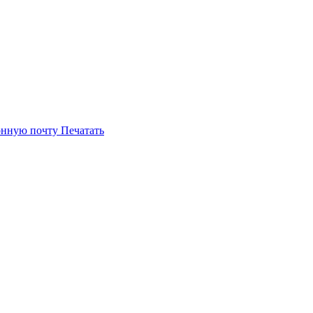
онную почту
Печатать