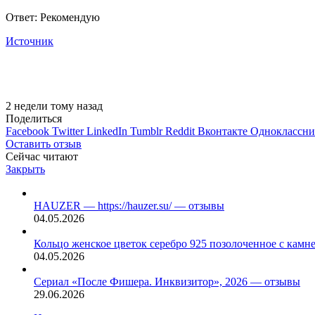
Ответ: Рекомендую
Источник
2 недели тому назад
Поделиться
Facebook
Twitter
LinkedIn
Tumblr
Reddit
Вконтакте
Одноклассн
Оставить отзыв
Сейчас читают
Закрыть
HAUZER — https://hauzer.su/ — отзывы
04.05.2026
Кольцо женское цветок серебро 925 позолоченное с кам
04.05.2026
Сериал «После Фишера. Инквизитор», 2026 — отзывы
29.06.2026