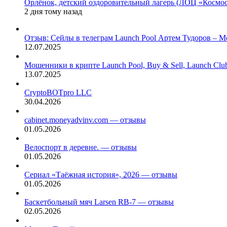
Орлёнок, детский оздоровительный лагерь (ЛОЦ «Космо
2 дня тому назад
Отзыв: Сейлы в телеграм Launch Pool Артем Тудоров – М
12.07.2025
Мошенники в крипте Launch Pool, Buy & Sell, Launch Cl
13.07.2025
CryptoBOTpro LLC
30.04.2026
cabinet.moneyadvinv.com — отзывы
01.05.2026
Велоспорт в деревне. — отзывы
01.05.2026
Сериал «Таёжная история», 2026 — отзывы
01.05.2026
Баскетбольный мяч Larsen RB-7 — отзывы
02.05.2026