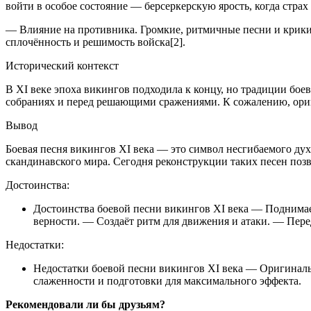
войти в особое состояние — берсеркерскую ярость, когда страх 
— Влияние на противника. Громкие, ритмичные песни и крики
сплочённость и решимость войска[2].
Исторический контекст
В XI веке эпоха викингов подходила к концу, но традиции бое
собраниях и перед решающими сражениями. К сожалению, ориг
Вывод
Боевая песня викингов XI века — это символ несгибаемого дух
скандинавского мира. Сегодня реконструкции таких песен позв
Достоинства:
Достоинства боевой песни викингов XI века — Поднимает
верности. — Создаёт ритм для движения и атаки. — Пере
Недостатки:
Недостатки боевой песни викингов XI века — Оригиналь
слаженности и подготовки для максимального эффекта.
Рекомендовали ли бы друзьям?