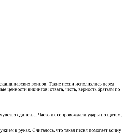
 скандинавских воинов. Такие песни исполнялись перед
ые ценности викингов: отвага, честь, верность братьям по
чувство единства. Часто их сопровождали удары по щитам,
ружием в руках. Считалось, что такая песня помогает воину