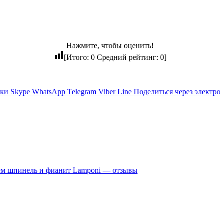
Нажмите, чтобы оценить!
[Итого:
0
Средний рейтинг:
0
]
ики
Skype
WhatsApp
Telegram
Viber
Line
Поделиться через электр
нем шпинель и фианит Lamponi — отзывы