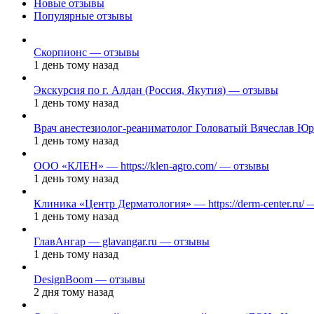
Новые отзывы
Популярные отзывы
Скорпионс — отзывы
1 день тому назад
Экскурсия по г. Алдан (Россия, Якутия) — отзывы
1 день тому назад
Врач анестезиолог-реаниматолог Головатый Вячеслав Ю
1 день тому назад
ООО «КЛЕН» — https://klen-agro.com/ — отзывы
1 день тому назад
Клиника «Центр Дерматология» — https://derm-center.ru/
1 день тому назад
ГлавАнгар — glavangar.ru — отзывы
1 день тому назад
DesignBoom — отзывы
2 дня тому назад