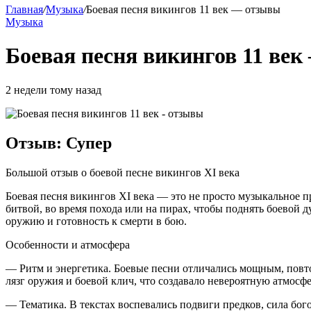
Главная
/
Музыка
/
Боевая песня викингов 11 век — отзывы
Музыка
Боевая песня викингов 11 ве
2 недели тому назад
Отзыв: Супер
Большой отзыв о боевой песне викингов XI века
Боевая песня викингов XI века — это не просто музыкальное 
битвой, во время похода или на пирах, чтобы поднять боевой д
оружию и готовность к смерти в бою.
Особенности и атмосфера
— Ритм и энергетика. Боевые песни отличались мощным, повт
лязг оружия и боевой клич, что создавало невероятную атмосф
— Тематика. В текстах воспевались подвиги предков, сила бого