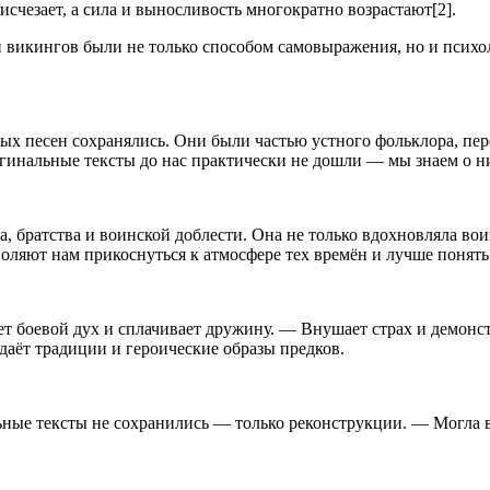
исчезает, а сила и выносливость многократно возрастают[2].
 викингов были не только способом самовыражения, но и псих
вых песен сохранялись. Они были частью устного фольклора, пе
инальные тексты до нас практически не дошли — мы знаем о ни
а, братства и воинской доблести. Она не только вдохновляла в
оляют нам прикоснуться к атмосфере тех времён и лучше понять
 боевой дух и сплачивает дружину. — Внушает страх и демонст
даёт традиции и героические образы предков.
ные тексты не сохранились — только реконструкции. — Могла 