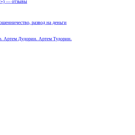
с») — отзывы
ошенничество, развод на деньги
ub. Артем Дудорин. Артем Тудорин.