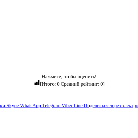
Нажмите, чтобы оценить!
[Итого:
0
Средний рейтинг:
0
]
ики
Skype
WhatsApp
Telegram
Viber
Line
Поделиться через электр