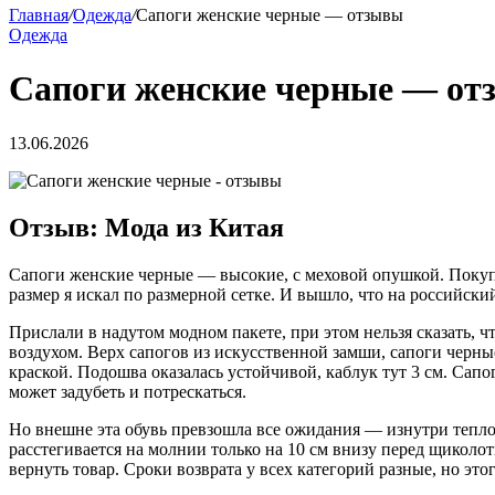
Главная
/
Одежда
/
Сапоги женские черные — отзывы
Одежда
Сапоги женские черные — о
13.06.2026
Отзыв: Мода из Китая
Сапоги женские черные — высокие, с меховой опушкой. Покупал 
размер я искал по размерной сетке. И вышло, что на российски
Прислали в надутом модном пакете, при этом нельзя сказать, 
воздухом. Верх сапогов из искусственной замши, сапоги черны
краской. Подошва оказалась устойчивой, каблук тут 3 см. Сапог
может задубеть и потрескаться.
Но внешне эта обувь превзошла все ожидания — изнутри тепло, 
расстегивается на молнии только на 10 см внизу перед щиколот
вернуть товар. Сроки возврата у всех категорий разные, но э