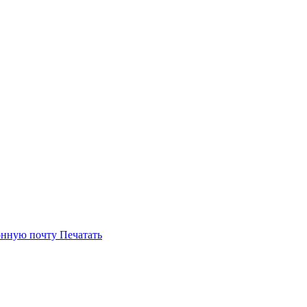
онную почту
Печатать