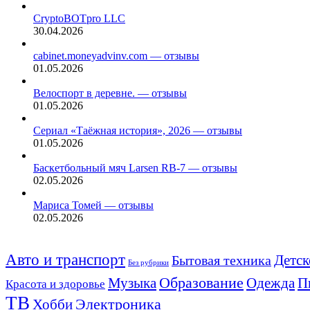
CryptoBOTpro LLC
30.04.2026
cabinet.moneyadvinv.com — отзывы
01.05.2026
Велоспорт в деревне. — отзывы
01.05.2026
Сериал «Таёжная история», 2026 — отзывы
01.05.2026
Баскетбольный мяч Larsen RB-7 — отзывы
02.05.2026
Мариса Томей — отзывы
02.05.2026
Авто и транспорт
Детск
Бытовая техника
Без рубрики
Музыка
Образование
Одежда
П
Красота и здоровье
ТВ
Хобби
Электроника