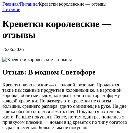
Главная
/
Питание
/
​​​​​​​Креветки королевские — отзывы
Питание
​​​​​​​Креветки королевские —
отзывы
26.06.2026
Отзыв: В модном Светофоре
Креветки королевские — с головой, розовые. Продаются
такие изысканные продукты в холодильнике, в картонной
коробке, облитые льдом, который точно повторяет форму
каждой креветки. По размеру это креветки не совсем
большие, среднего размера, где-то с мизинец на руке. На дне
ящика обычно остается лежать снег. Покупаю я их теперь
часто. Раньше покупал в Ленте, но там один раз попались с
привкусом плесени — новый вид креветок по типу богатого
сыра с плесенью. Больше там не покупаю.