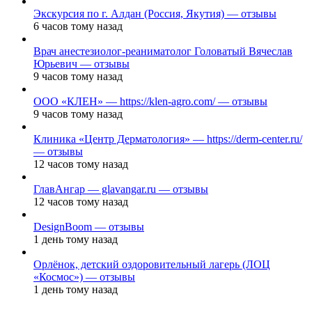
Экскурсия по г. Алдан (Россия, Якутия) — отзывы
6 часов тому назад
Врач анестезиолог-реаниматолог Головатый Вячеслав
Юрьевич — отзывы
9 часов тому назад
ООО «КЛЕН» — https://klen-agro.com/ — отзывы
9 часов тому назад
Клиника «Центр Дерматология» — https://derm-center.ru/
— отзывы
12 часов тому назад
ГлавАнгар — glavangar.ru — отзывы
12 часов тому назад
DesignBoom — отзывы
1 день тому назад
Орлёнок, детский оздоровительный лагерь (ЛОЦ
«Космос») — отзывы
1 день тому назад