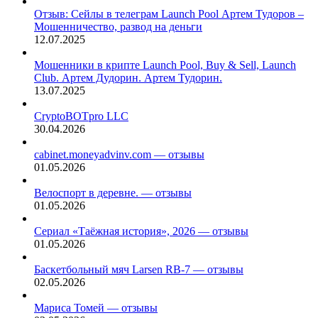
Отзыв: Сейлы в телеграм Launch Pool Артем Тудоров –
Мошенничество, развод на деньги
12.07.2025
Мошенники в крипте Launch Pool, Buy & Sell, Launch
Club. Артем Дудорин. Артем Тудорин.
13.07.2025
CryptoBOTpro LLC
30.04.2026
cabinet.moneyadvinv.com — отзывы
01.05.2026
Велоспорт в деревне. — отзывы
01.05.2026
Сериал «Таёжная история», 2026 — отзывы
01.05.2026
Баскетбольный мяч Larsen RB-7 — отзывы
02.05.2026
Мариса Томей — отзывы