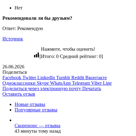
Нет
Рекомендовали ли бы друзьям?
Ответ: Рекомендую
Источник
Нажмите, чтобы оценить!
[Итого:
0
Средний рейтинг:
0
]
26.06.2026
Поделиться
Facebook
Twitter
LinkedIn
Tumblr
Reddit
Вконтакте
Одноклассники
Skype
WhatsApp
Telegram
Viber
Line
Поделиться через электронную почту
Печатать
Оставить отзыв
Новые отзывы
Популярные отзывы
Скорпионс — отзывы
43 минуты тому назад