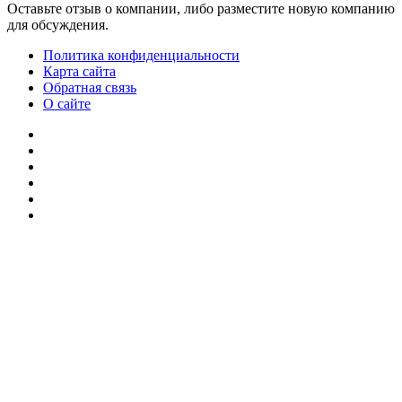
Оставьте отзыв о компании, либо разместите новую компанию
для обсуждения.
Политика конфиденциальности
Карта сайта
Обратная связь
О сайте
YouTube
vk.com
Одноклассники
Telegram
WhatsApp
RSS
Кнопка
«Наверх»