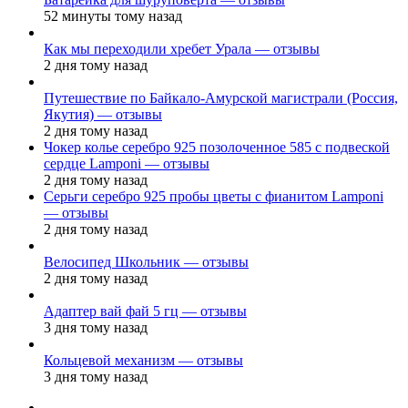
52 минуты тому назад
Как мы переходили хребет Урала — отзывы
2 дня тому назад
Путешествие по Байкало-Амурской магистрали (Россия,
Якутия) — отзывы
2 дня тому назад
Чокер колье серебро 925 позолоченное 585 с подвеской
сердце Lamponi — отзывы
2 дня тому назад
Серьги серебро 925 пробы цветы с фианитом Lamponi
— отзывы
2 дня тому назад
Велосипед Школьник — отзывы
2 дня тому назад
Адаптер вай фай 5 гц — отзывы
3 дня тому назад
Кольцевой механизм — отзывы
3 дня тому назад