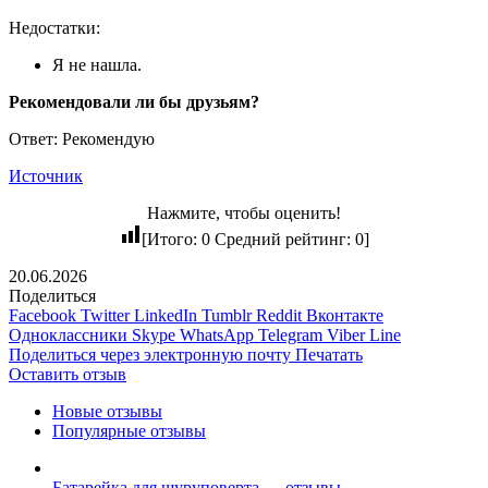
Недостатки:
Я не нашла.
Рекомендовали ли бы друзьям?
Ответ: Рекомендую
Источник
Нажмите, чтобы оценить!
[Итого:
0
Средний рейтинг:
0
]
20.06.2026
Поделиться
Facebook
Twitter
LinkedIn
Tumblr
Reddit
Вконтакте
Одноклассники
Skype
WhatsApp
Telegram
Viber
Line
Поделиться через электронную почту
Печатать
Оставить отзыв
Новые отзывы
Популярные отзывы
Батарейка для шуруповерта — отзывы