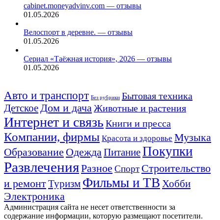
cabinet.moneyadvinv.com — отзывы
01.05.2026
Велоспорт в деревне. — отзывы
01.05.2026
Сериал «Таёжная история», 2026 — отзывы
01.05.2026
Авто и транспорт
Бытовая техника
Без рубрики
Детское
Дом и дача
Животные и растения
Интернет и связь
Книги и пресса
Компании, фирмы
Музыка
Красота и здоровье
Покупки
Образование
Одежда
Питание
Развлечения
Строительство
Разное
Спорт
Фильмы и ТВ
и ремонт
Туризм
Хобби
Электроника
Администрация сайта не несет ответственности за
содержание информации, которую размещают посетители.