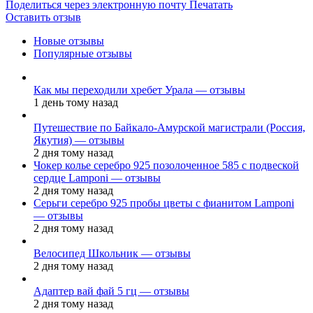
Поделиться через электронную почту
Печатать
Оставить отзыв
Новые отзывы
Популярные отзывы
Как мы переходили хребет Урала — отзывы
1 день тому назад
Путешествие по Байкало-Амурской магистрали (Россия,
Якутия) — отзывы
2 дня тому назад
Чокер колье серебро 925 позолоченное 585 с подвеской
сердце Lamponi — отзывы
2 дня тому назад
Серьги серебро 925 пробы цветы с фианитом Lamponi
— отзывы
2 дня тому назад
Велосипед Школьник — отзывы
2 дня тому назад
Адаптер вай фай 5 гц — отзывы
2 дня тому назад