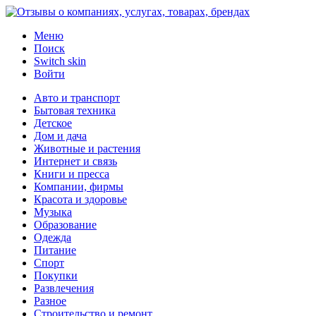
Меню
Поиск
Switch skin
Войти
Авто и транспорт
Бытовая техника
Детское
Дом и дача
Животные и растения
Интернет и связь
Книги и пресса
Компании, фирмы
Красота и здоровье
Музыка
Образование
Одежда
Питание
Спорт
Покупки
Развлечения
Разное
Строительство и ремонт