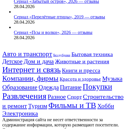
Сериал «Забытый остров», 2026 — отзывы
28.04.2026
Сериал «Перелётные птицы», 2019 — отзывы
28.04.2026
Сериал «Псы и волки», 2026 — отзывы
28.04.2026
Авто и транспорт
Бытовая техника
Без рубрики
Детское
Дом и дача
Животные и растения
Интернет и связь
Книги и пресса
Компании, фирмы
Музыка
Красота и здоровье
Покупки
Образование
Одежда
Питание
Развлечения
Строительство
Разное
Спорт
Фильмы и ТВ
и ремонт
Хобби
Туризм
Электроника
Администрация сайта не несет ответственности за
содержание информации, которую размещают посетители.