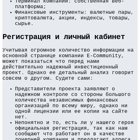
Терминал компании: собственная веб-
платформа;
Финансовые инструменты: валютные пары,
криптовалюта, акции, индексы, товары,
сырье.
Регистрация и личный кабинет
Учитывая огромное количество информации на
основной странице компании E-Community,
может показаться что перед нами
действительно надежный инвестиционный
проект. Однако ее детальный анализ говорит
совсем о другом. Судите сами:
Представители проекта заявляют о
надежном контроле со стороны большого
количества независимых финансовых
организаций по всему миру, однако ни
одной лицензии или ее копии на сайте
нет.
Непонятно и то, есть ли у нашего героя
официальная регистрация, так как нам
сообщают что работает он в качестве
дочерней компании и предлагают адреса