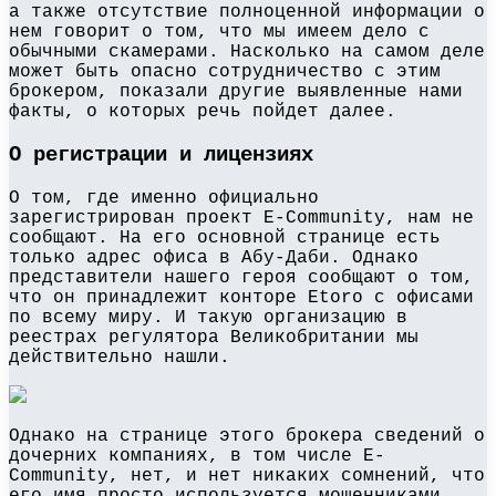
а также отсутствие полноценной информации о
нем говорит о том, что мы имеем дело с
обычными скамерами. Насколько на самом деле
может быть опасно сотрудничество с этим
брокером, показали другие выявленные нами
факты, о которых речь пойдет далее.
О регистрации и лицензиях
О том, где именно официально
зарегистрирован проект E-Community, нам не
сообщают. На его основной странице есть
только адрес офиса в Абу-Даби. Однако
представители нашего героя сообщают о том,
что он принадлежит конторе Etoro с офисами
по всему миру. И такую организацию в
реестрах регулятора Великобритании мы
действительно нашли.
Однако на странице этого брокера сведений о
дочерних компаниях, в том числе E-
Community, нет, и нет никаких сомнений, что
его имя просто используется мошенниками.