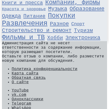
Компании, фирмы
Книги и пресса
Музыка
Образование
Красота и здоровье
Покупки
Одежда
Питание
Развлечения
Разное
Спорт
Строительство и ремонт
Туризм
Фильмы и ТВ
Хобби
Электроника
Администрация сайта не несет
ответственности за содержание информации,
которую размещают посетители.
Оставьте отзыв о компании, либо разместите
новую компанию для обсуждения.
Политика конфиденциальности
Карта сайта
Обратная связь
О сайте
YouTube
vk.com
Одноклассники
Telegram
WhatsApp