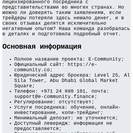
лицензированного посредника с
представительствами во многих странах. Но
можно ли доверять таким заявлениям, если
трейдеры потеряли здесь немало денег, и в
своих отзывах делятся исключительно
негативным опытом? Наша команда разобралась
в деталях и подготовила подробный отчет.
Основная информация
Полное название проекта: E-Community;
Официальный сайт: https://e-
community.co;
Юридический адрес брокера: Level 25, Al
Sila Tower, Abu Dhabi Global Market
Square;
Телефон: +971 24 880 101, почта:
support@e-community.finance;
Регулирование: отсутствует;
Услуги посредника: обучение, онлайн-
инвестирование, копи-трейдинг;
Минимальный депозит: не уточняется;
Доступный леверидж: информация не
предоставляется;