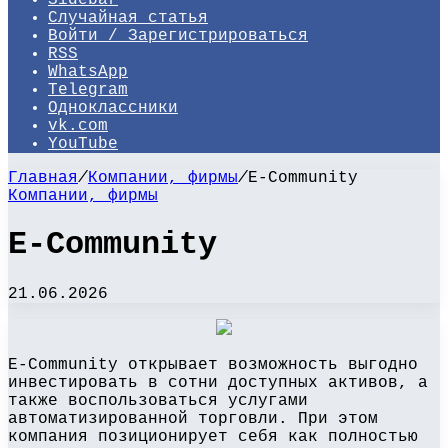
Sidebar
Случайная статья
Войти / Зарегистрироваться
RSS
WhatsApp
Telegram
Одноклассники
vk.com
YouTube
Главная
/
Компании, фирмы
/
E-Community
Компании, фирмы
E-Community
21.06.2026
E-Community открывает возможность выгодно
инвестировать в сотни доступных активов, а
также воспользоваться услугами
автоматизированной торговли. При этом
компания позиционирует себя как полностью