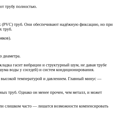
ют трубу полностью.
х (PVC) труб. Они обеспечивают надёжную фиксацию, но при
х труб.
яков).
о диаметра.
адка гасит вибрации и структурный шум, не давая трубе
шума воды у соседей) и систем кондиционирования.
я с высокой температурой и давлением. Главный минус —
ных труб. Однако он менее прочен, чем металл, и может
Если слишком часто — лишатся возможности компенсировать