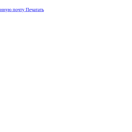
онную почту
Печатать