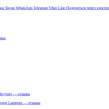
ики
Skype
WhatsApp
Telegram
Viber
Line
Поделиться через электр
ывы
Якутия) — отзывы
сердце Lamponi — отзывы