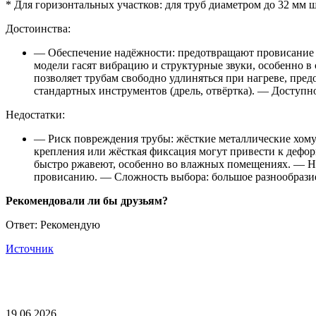
* Для горизонтальных участков: для труб диаметром до 32 мм ш
Достоинства:
— Обеспечение надёжности: предотвращают провисание
модели гасят вибрацию и структурные звуки, особенно 
позволяет трубам свободно удлиняться при нагреве, пр
стандартных инструментов (дрель, отвёртка). — Доступн
Недостатки:
— Риск повреждения трубы: жёсткие металлические хому
крепления или жёсткая фиксация могут привести к дефор
быстро ржавеют, особенно во влажных помещениях. — Ни
провисанию. — Сложность выбора: большое разнообразие 
Рекомендовали ли бы друзьям?
Ответ: Рекомендую
Источник
19.06.2026