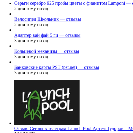
Серьги серебро 925 пробы цветы с фианитом Lamponi —
2 дня тому назад
Велосипед Школьник — отзывы
2 дня тому назад
Адаптер вай фай 5 гц — отзывы
3 дня тому назад
Кольцевой механизм — отзывы
3 дня тому назад
Банковские карты PST (pst.net) — отзывы
3 дня тому назад
Отзыв: Сейлы в телеграм Launch Pool Артем Тудоров – М