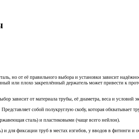
ы
еталь, но от её правильного выбора и установки зависит надёжн
нный или плохо закреплённый держатель может привести к прот
бор зависит от материала трубы, её диаметра, веса и условий э
редставляет собой полукруглую скобу, которая обхватывает тру
ржавеющая сталь) и пластиковыми (чаще всего нейлон).
дь) и для фиксации труб в местах изгибов, у вводов в фитинги 