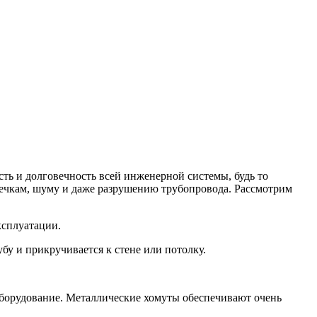
ость и долговечность всей инженерной системы, будь то
ечкам, шуму и даже разрушению трубопровода. Рассмотрим
ксплуатации.
бу и прикручивается к стене или потолку.
и оборудование. Металлические хомуты обеспечивают очень