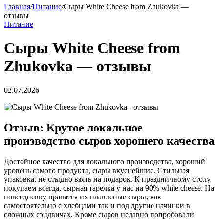
Главная
/
Питание
/
Сыры White Cheese from Zhukovka —
отзывы
Питание
Сыры White Cheese from
Zhukovka — отзывы
02.07.2026
Отзыв: Крутое локальное
производство сыров хорошего качества
Достойное качество для локального производства, хороший
уровень самого продукта, сыры вкуснейшие. Стильная
упаковка, не стыдно взять на подарок. К праздничному столу
покупаем всегда, сырная тарелка у нас на 90% white cheese. На
повседневку нравятся их плавленые сыры, как
самостоятельно с хлебцами так и под другие начинки в
сложных сэндвичах. Кроме сыров недавно попробовали