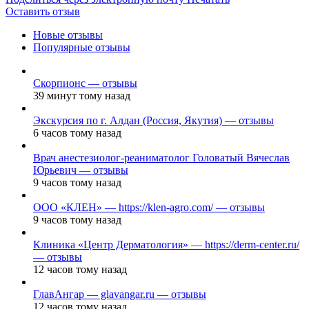
Оставить отзыв
Новые отзывы
Популярные отзывы
Скорпионс — отзывы
39 минут тому назад
Экскурсия по г. Алдан (Россия, Якутия) — отзывы
6 часов тому назад
Врач анестезиолог-реаниматолог Головатый Вячеслав
Юрьевич — отзывы
9 часов тому назад
ООО «КЛЕН» — https://klen-agro.com/ — отзывы
9 часов тому назад
Клиника «Центр Дерматология» — https://derm-center.ru/
— отзывы
12 часов тому назад
ГлавАнгар — glavangar.ru — отзывы
12 часов тому назад