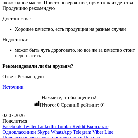
шоколадное масло. Просто невероятное, прямо как из детства.
Продукцию рекомендую
Достоинства:
Хорошее качество, есть продукция на разные случаи
Недостатки:
может быть чуть дороговато, но всё же за качество стоит
переплатить
Рекомендовали ли бы друзьям?
Ответ: Рекомендую
Источник
Нажмите, чтобы оценить!
[Итого:
0
Средний рейтинг:
0
]
02.07.2026
Поделиться
Facebook
Twitter
LinkedIn
Tumblr
Reddit
Вконтакте
Одноклассники
Skype
WhatsApp
Telegram
Viber
Line
Поделиться через электронную почту
Печатать