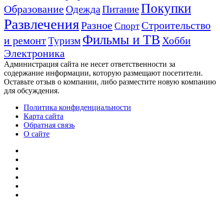
Покупки
Образование
Одежда
Питание
Развлечения
Разное
Строительство
Спорт
Фильмы и ТВ
и ремонт
Туризм
Хобби
Электроника
Администрация сайта не несет ответственности за
содержание информации, которую размещают посетители.
Оставьте отзыв о компании, либо разместите новую компанию
для обсуждения.
Политика конфиденциальности
Карта сайта
Обратная связь
О сайте
YouTube
vk.com
Одноклассники
Telegram
WhatsApp
RSS
Кнопка
«Наверх»