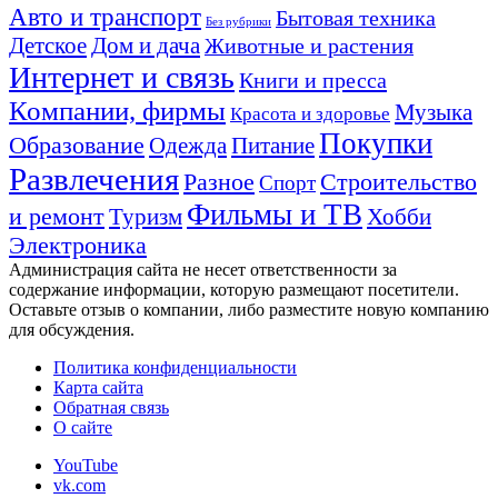
Авто и транспорт
Бытовая техника
Без рубрики
Детское
Дом и дача
Животные и растения
Интернет и связь
Книги и пресса
Компании, фирмы
Музыка
Красота и здоровье
Покупки
Образование
Одежда
Питание
Развлечения
Разное
Строительство
Спорт
Фильмы и ТВ
и ремонт
Туризм
Хобби
Электроника
Администрация сайта не несет ответственности за
содержание информации, которую размещают посетители.
Оставьте отзыв о компании, либо разместите новую компанию
для обсуждения.
Политика конфиденциальности
Карта сайта
Обратная связь
О сайте
YouTube
vk.com