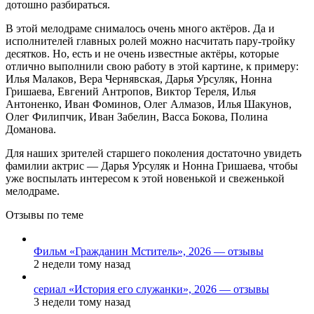
дотошно разбираться.
В этой мелодраме снималось очень много актёров. Да и
исполнителей главных ролей можно насчитать пару-тройку
десятков. Но, есть и не очень известные актёры, которые
отлично выполнили свою работу в этой картине, к примеру:
Илья Малаков, Вера Чернявская, Дарья Урсуляк, Нонна
Гришаева, Евгений Антропов, Виктор Тереля, Илья
Антоненко, Иван Фоминов, Олег Алмазов, Илья Шакунов,
Олег Филипчик, Иван Забелин, Васса Бокова, Полина
Доманова.
Для наших зрителей старшего поколения достаточно увидеть
фамилии актрис — Дарья Урсуляк и Нонна Гришаева, чтобы
уже воспылать интересом к этой новенькой и свеженькой
мелодраме.
Отзывы по теме
Фильм «Гражданин Мститель», 2026 — отзывы
2 недели тому назад
сериал «История его служанки», 2026 — отзывы
3 недели тому назад