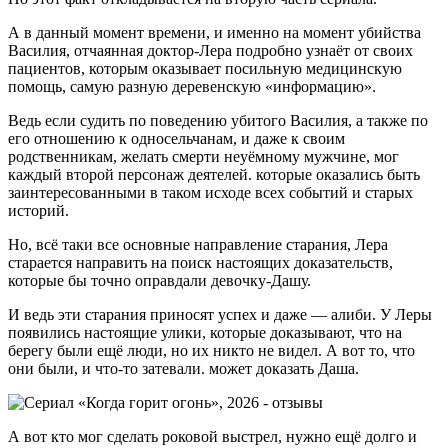
А в данный момент времени, и именно на момент убийства
Василия, отчаянная доктор-Лера подробно узнаёт от своих
пациентов, которым оказывает посильную медицинскую
помощь, самую разную деревенскую «информацию».
Ведь если судить по поведению убитого Василия, а также по
его отношению к односельчанам, и даже к своим
родственникам, желать смерти неуёмному мужчине, мог
каждый второй персонаж деятелей. которые оказались быть
заинтересованными в таком исходе всех событий и старых
историй.
Но, всё таки все основные направление старания, Лера
старается направить на поиск настоящих доказательств,
которые бы точно оправдали девочку-Дашу.
И ведь эти старания приносят успех и даже — алиби. У Леры
появились настоящие улики, которые доказывают, что на
берегу были ещё люди, но их никто не видел. А вот то, что
они были, и что-то затевали. может доказать Даша.
А вот кто мог сделать роковой выстрел, нужно ещё долго и