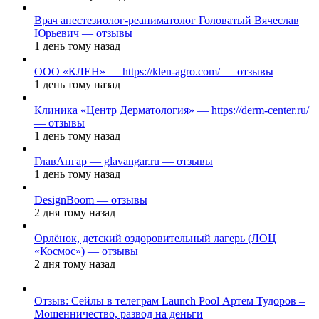
Врач анестезиолог-реаниматолог Головатый Вячеслав
Юрьевич — отзывы
1 день тому назад
ООО «КЛЕН» — https://klen-agro.com/ — отзывы
1 день тому назад
Клиника «Центр Дерматология» — https://derm-center.ru/
— отзывы
1 день тому назад
ГлавАнгар — glavangar.ru — отзывы
1 день тому назад
DesignBoom — отзывы
2 дня тому назад
Орлёнок, детский оздоровительный лагерь (ЛОЦ
«Космос») — отзывы
2 дня тому назад
Отзыв: Сейлы в телеграм Launch Pool Артем Тудоров –
Мошенничество, развод на деньги