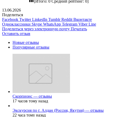
[Итого:
0
Средний рейтинг:
0
]
13.06.2026
Поделиться
Facebook
Twitter
LinkedIn
Tumblr
Reddit
Вконтакте
Одноклассники
Skype
WhatsApp
Telegram
Viber
Line
Поделиться через электронную почту
Печатать
Оставить отзыв
Новые отзывы
Популярные отзывы
Скорпионс — отзывы
17 часов тому назад
Экскурсия по г. Алдан (Россия, Якутия) — отзывы
22 часа тому назад