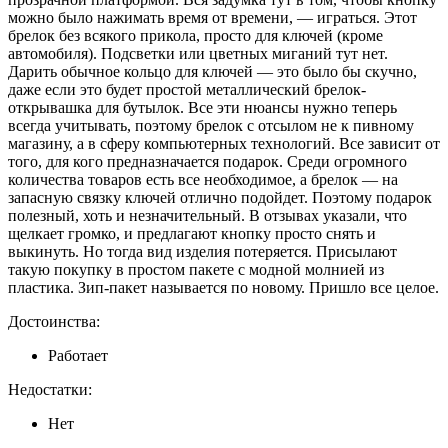
можно было нажимать время от времени, — играться. Этот
брелок без всякого прикола, просто для ключей (кроме
автомобиля). Подсветки или цветных миганий тут нет.
Дарить обычное кольцо для ключей — это было бы скучно,
даже если это будет простой металлический брелок-
открывашка для бутылок. Все эти нюансы нужно теперь
всегда учитывать, поэтому брелок с отсылом не к пивному
магазину, а в сферу компьютерных технологий. Все зависит от
того, для кого предназначается подарок. Среди огромного
количества товаров есть все необходимое, а брелок — на
запасную связку ключей отлично подойдет. Поэтому подарок
полезный, хоть и незначительный. В отзывах указали, что
щелкает громко, и предлагают кнопку просто снять и
выкинуть. Но тогда вид изделия потеряется. Присылают
такую покупку в простом пакете с модной молнией из
пластика. Зип-пакет называется по новому. Пришло все целое.
Достоинства:
Работает
Недостатки:
Нет