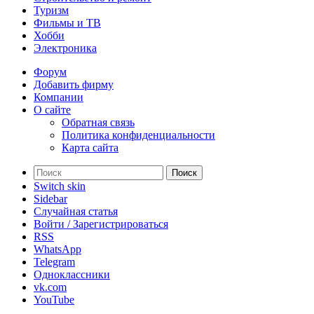
Туризм
Фильмы и ТВ
Хобби
Электроника
Форум
Добавить фирму
Компании
О сайте
Обратная связь
Политика конфиденциальности
Карта сайта
Поиск
Switch skin
Sidebar
Случайная статья
Войти / Зарегистрироваться
RSS
WhatsApp
Telegram
Одноклассники
vk.com
YouTube