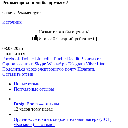
Рекомендовали ли бы друзьям?
Ответ: Рекомендую
Источник
Нажмите, чтобы оценить!
[Итого:
0
Средний рейтинг:
0
]
08.07.2026
Поделиться
Facebook
Twitter
LinkedIn
Tumblr
Reddit
Вконтакте
Одноклассники
Skype
WhatsApp
Telegram
Viber
Line
Поделиться через электронную почту
Печатать
Оставить отзыв
Новые отзывы
Популярные отзывы
DesignBoom — отзывы
12 часов тому назад
Орлёнок, детский оздоровительный лагерь (ЛОЦ
«Космос») — отзывы