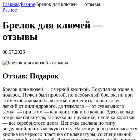
Главная
/
Разное
/
Брелок для ключей — отзывы
Разное
Брелок для ключей —
отзывы
08.07.2026
Отзыв: Подарок
Брелок для ключей — с черной кнопкой. Покупал на озоне в
подарок. Нужен был простой, но необычный брелок, но при
этом чтобы можно было легко прицепить любой ключ —
легкий от цилиндрового, до тяжелого — от сувальдного
замка, — при этом — как один, так и на кольце. Здесь кольцо
открывается внутрь, застежка на пружинке, цепочка короткая
— все серебристого цвета. Цепочка сделана по типу
воздушной цепи в мелкую сетку. На конце цепи располагается
кнопка из черного пластика от клавиатуры, со специальной
прозрачной платформой. Вся задумка тут в том, чтобы кнопку