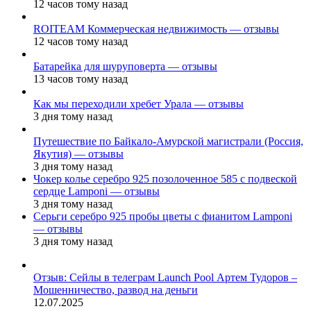
12 часов тому назад
ROITEAM Коммерческая недвижимость — отзывы
12 часов тому назад
Батарейка для шуруповерта — отзывы
13 часов тому назад
Как мы переходили хребет Урала — отзывы
3 дня тому назад
Путешествие по Байкало-Амурской магистрали (Россия,
Якутия) — отзывы
3 дня тому назад
Чокер колье серебро 925 позолоченное 585 с подвеской
сердце Lamponi — отзывы
3 дня тому назад
Серьги серебро 925 пробы цветы с фианитом Lamponi
— отзывы
3 дня тому назад
Отзыв: Сейлы в телеграм Launch Pool Артем Тудоров –
Мошенничество, развод на деньги
12.07.2025