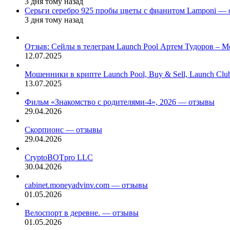
3 дня тому назад
Серьги серебро 925 пробы цветы с фианитом Lamponi —
3 дня тому назад
Отзыв: Сейлы в телеграм Launch Pool Артем Тудоров – М
12.07.2025
Мошенники в крипте Launch Pool, Buy & Sell, Launch Cl
13.07.2025
Фильм «Знакомство с родителями-4», 2026 — отзывы
29.04.2026
Скорпионс — отзывы
29.04.2026
CryptoBOTpro LLC
30.04.2026
cabinet.moneyadvinv.com — отзывы
01.05.2026
Велоспорт в деревне. — отзывы
01.05.2026