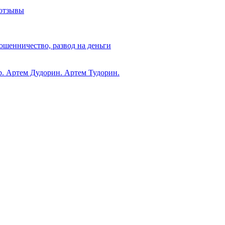
 отзывы
ошенничество, развод на деньги
ub. Артем Дудорин. Артем Тудорин.