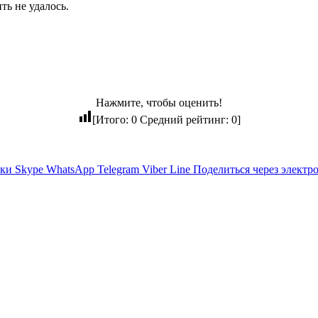
ть не удалось.
Нажмите, чтобы оценить!
[Итого:
0
Средний рейтинг:
0
]
ики
Skype
WhatsApp
Telegram
Viber
Line
Поделиться через электр