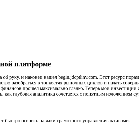
нной платформе
 об руку, и наконец нашел begin.jdcptlinv.com. Этот ресурс пор
ыстро разобраться в тонкостях рыночных циклов и начать совер
 финансов прошел максимально гладко. Теперь мои инвестиции 
 как глубокая аналитика сочетается с понятным изложением сут
ает быстро освоить навыки грамотного управления активами.