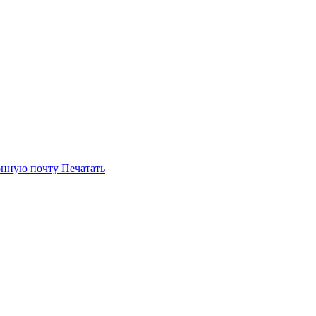
онную почту
Печатать