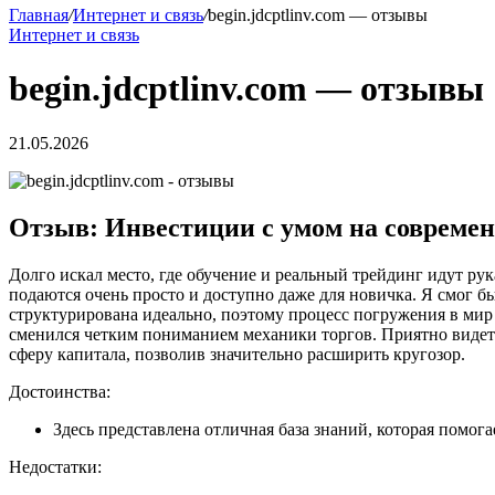
Главная
/
Интернет и связь
/
begin.jdcptlinv.com — отзывы
Интернет и связь
begin.jdcptlinv.com — отзывы
21.05.2026
Отзыв: Инвестиции с умом на совреме
Долго искал место, где обучение и реальный трейдинг идут рука
подаются очень просто и доступно даже для новичка. Я смог б
структурирована идеально, поэтому процесс погружения в мир
сменился четким пониманием механики торгов. Приятно видеть,
сферу капитала, позволив значительно расширить кругозор.
Достоинства:
Здесь представлена отличная база знаний, которая помог
Недостатки: