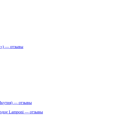
с») — отзывы
Якутия) — отзывы
сердце Lamponi — отзывы