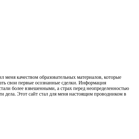
азил меня качеством образовательных материалов, которые
шать свои первые осознанные сделки. Информация
стали более взвешенными, а страх перед неопределенностью
и дела. Этот сайт стал для меня настоящим проводником в